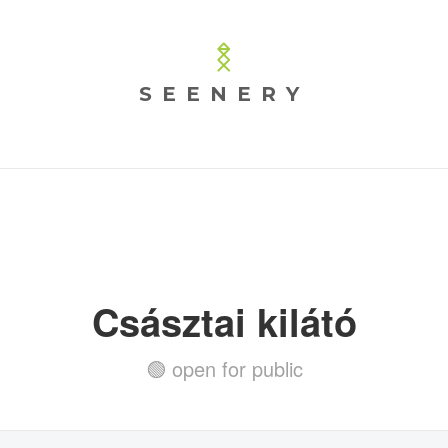
SEENERY
Császtai kilátó
🟢 open for public