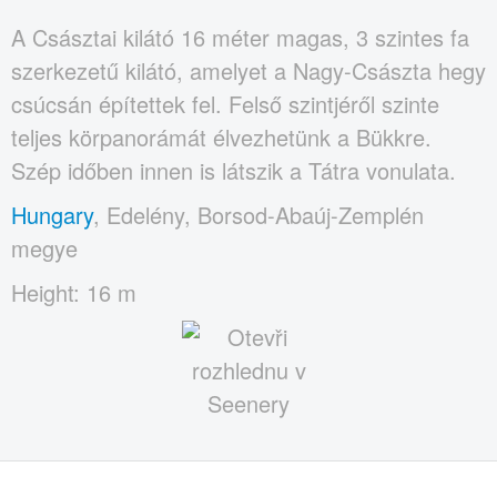
A Császtai kilátó 16 méter magas, 3 szintes fa
szerkezetű kilátó, amelyet a Nagy-Császta hegy
csúcsán építettek fel. Felső szintjéről szinte
teljes körpanorámát élvezhetünk a Bükkre.
Szép időben innen is látszik a Tátra vonulata.
Hungary
, Edelény, Borsod-Abaúj-Zemplén
megye
Height: 16 m