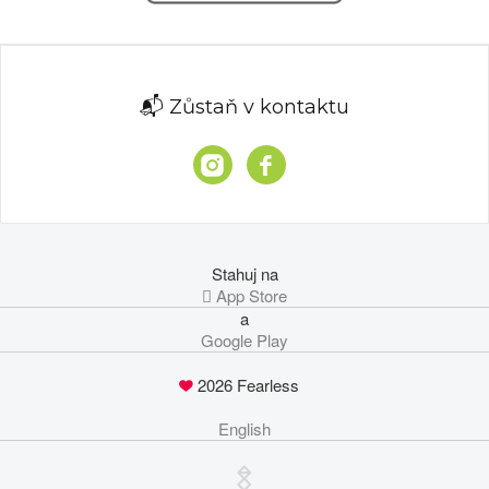
📬 Zůstaň v kontaktu
Stahuj na
 App Store
a
Google Play
2026 Fearless
English