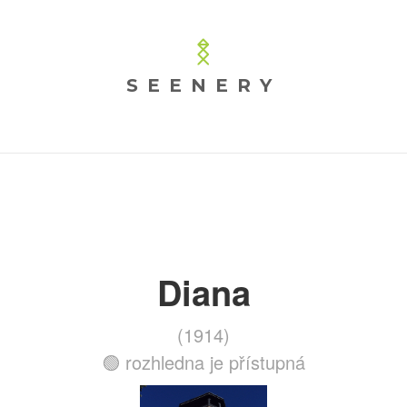
SEENERY
Diana
(1914)
🟢 rozhledna je přístupná