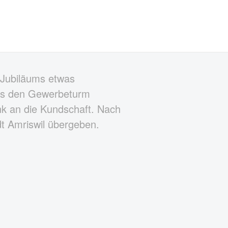
-Jubiläums etwas
rgs den Gewerbeturm
nk an die Kundschaft. Nach
dt Amriswil übergeben.