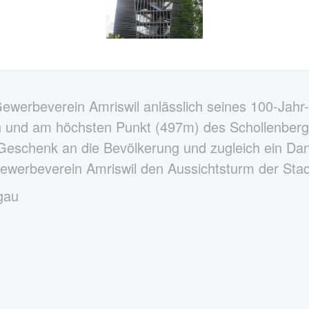
Gewerbeverein Amriswil anlässlich seines 100-Jahr
en und am höchsten Punkt (497m) des Schollenbe
in Geschenk an die Bevölkerung und zugleich ein Da
 Gewerbeverein Amriswil den Aussichtsturm der Sta
gau