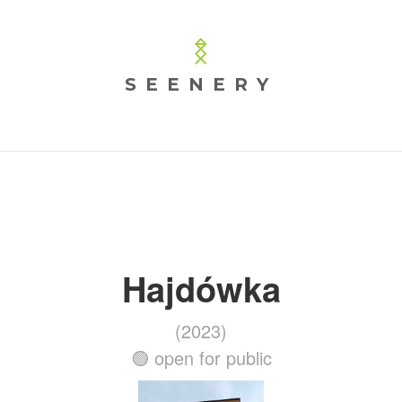
SEENERY
Hajdówka
(2023)
🟢 open for public