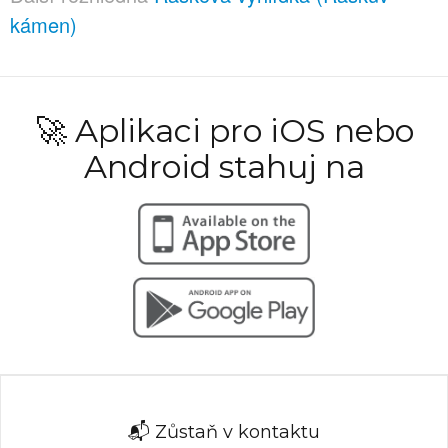
kámen)
🚀 Aplikaci pro iOS nebo
Android stahuj na
📬 Zůstaň v kontaktu