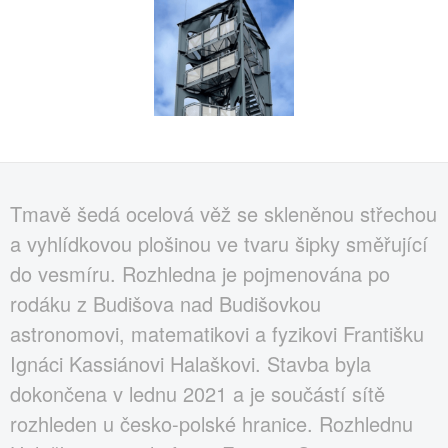
Tmavě šedá ocelová věž se skleněnou střechou
a vyhlídkovou plošinou ve tvaru šipky směřující
do vesmíru. Rozhledna je pojmenována po
rodáku z Budišova nad Budišovkou
astronomovi, matematikovi a fyzikovi Františku
Ignáci Kassiánovi Halaškovi. Stavba byla
dokončena v lednu 2021 a je součástí sítě
rozhleden u česko-polské hranice. Rozhlednu