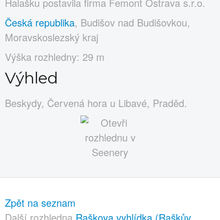
Halašku postavila firma Femont Ostrava s.r.o.
Česká republika
, Budišov nad Budišovkou,
Moravskoslezský kraj
Výška rozhledny: 29 m
Výhled
Beskydy, Červená hora u Libavé, Praděd.
Zpět na seznam
Další rozhledna
Raškova vyhlídka (Raškův