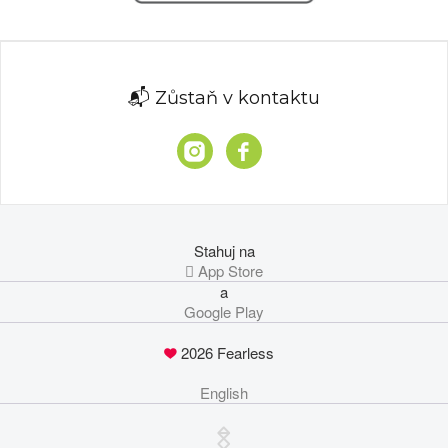
📬 Zůstaň v kontaktu
Stahuj na
 App Store
a
Google Play
2026 Fearless
English