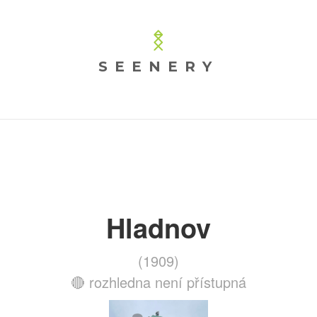
SEENERY
Hladnov
(1909)
🔴 rozhledna není přístupná