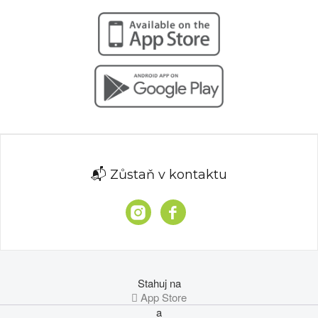
📬 Zůstaň v kontaktu
Stahuj na
 App Store
a