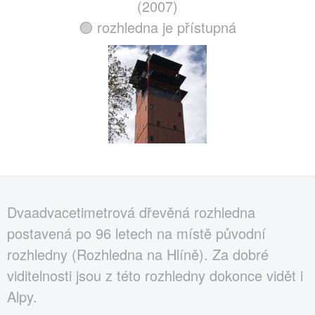
(2007)
🟢 rozhledna je přístupná
Dvaadvacetimetrová dřevěná rozhledna
postavená po 96 letech na místě původní
rozhledny (Rozhledna na Hlíně). Za dobré
viditelnosti jsou z této rozhledny dokonce vidět i
Alpy.