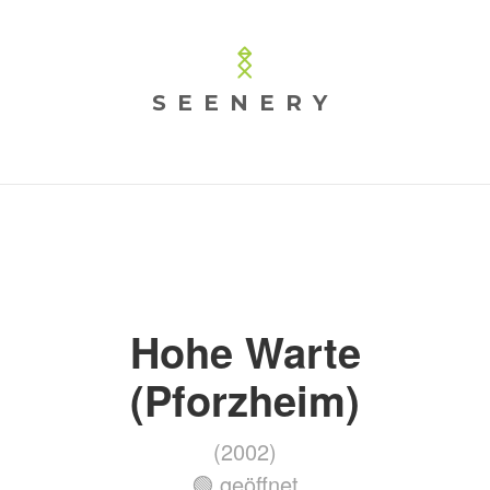
SEENERY
Hohe Warte
(Pforzheim)
(2002)
🟢 geöffnet