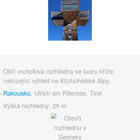
Obří vrcholová rozhledna ve tvaru kříže,
nabízející výhled na Kitzbühelské Alpy.
Rakousko
, Ulrich am Pillersee, Tirol
Výška rozhledny: 29 m