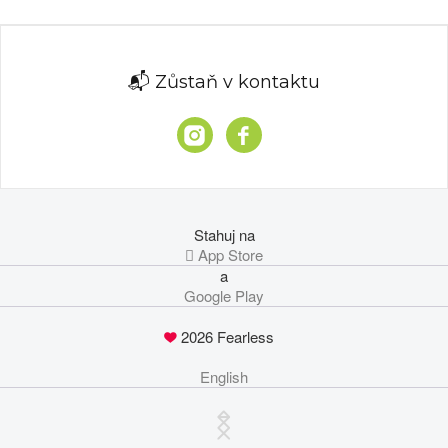
📬 Zůstaň v kontaktu
Stahuj na
 App Store
a
Google Play
2026 Fearless
English