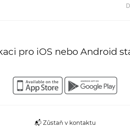
D
ikaci pro iOS nebo Android st
📬 Zůstaň v kontaktu