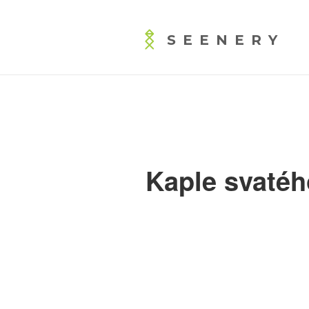
SEENERY
Kaple svatéh