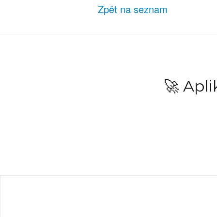
Zpět na seznam
🚀 Apl