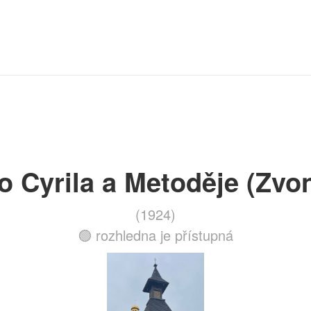
o Cyrila a Metoděje (Zvo
(1924)
🟢 rozhledna je přístupná