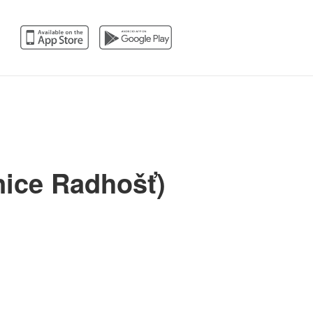
nice Radhošť)