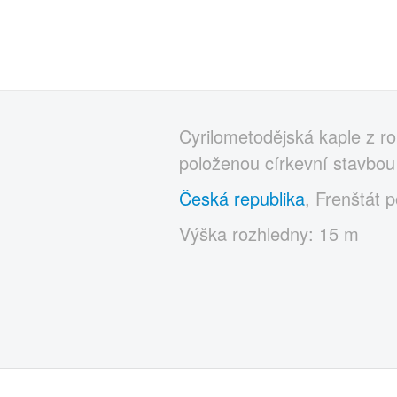
Cyrilometodějská kaple z r
položenou církevní stavbou
Česká republika
, Frenštát 
Výška rozhledny: 15 m