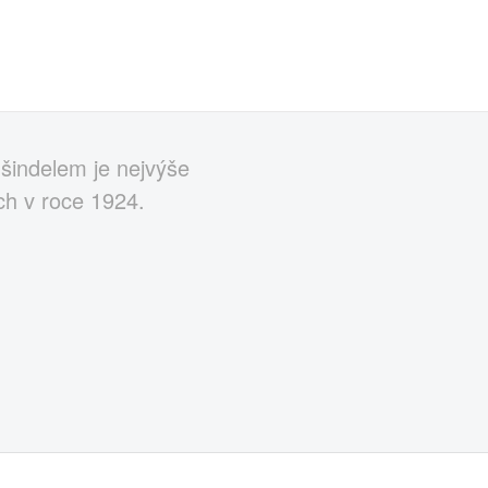
šindelem je nejvýše
ch v roce 1924.