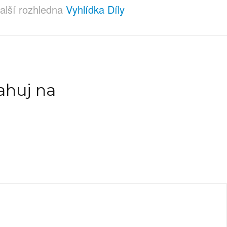
alší rozhledna
Vyhlídka Díly
ahuj na