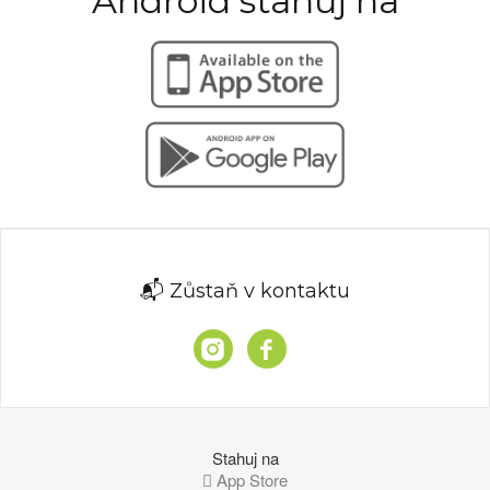
Android stahuj na
📬 Zůstaň v kontaktu
Stahuj na
 App Store