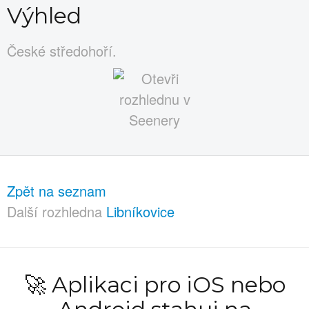
Výhled
České středohoří.
Zpět na seznam
Další rozhledna
Libníkovice
🚀 Aplikaci pro iOS nebo