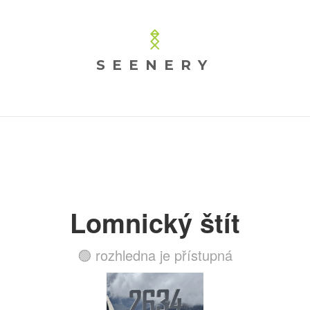
SEENERY
Lomnický štít
🟢 rozhledna je přístupná