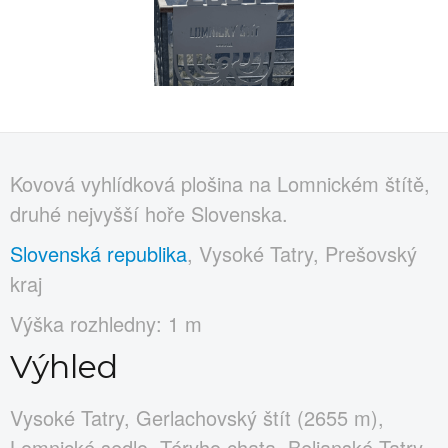
Kovová vyhlídková plošina na Lomnickém štítě,
druhé nejvyšší hoře Slovenska.
Slovenská republika
, Vysoké Tatry, Prešovský
kraj
Výška rozhledny: 1 m
Výhled
Vysoké Tatry, Gerlachovský štít (2655 m),
Lomnické sedlo, Téryho chata, Belianské Tatry,