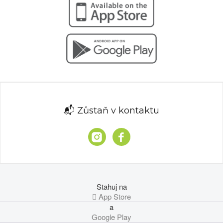
📬 Zůstaň v kontaktu
Stahuj na
 App Store
a
Google Play