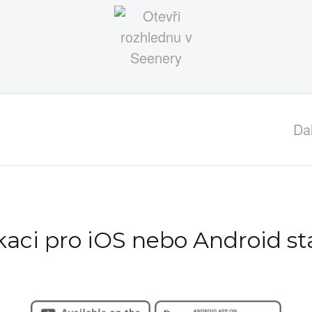
Da
ikaci pro iOS nebo Android st