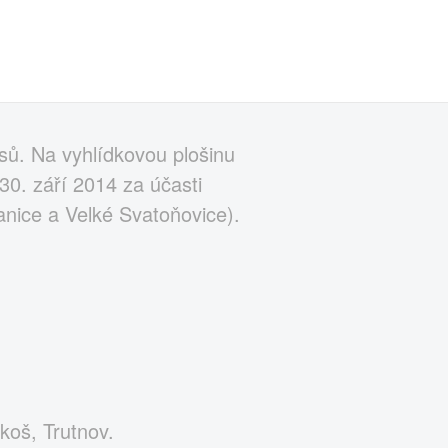
sů. Na vyhlídkovou plošinu
30. září 2014 za účasti
anice a Velké Svatoňovice).
koš, Trutnov.