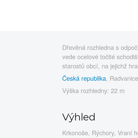
Dřevěná rozhledna s odpoči
vede ocelové točité schodiš
starostů obcí, na jejichž h
Česká republika
, Radvanice
Výška rozhledny: 22 m
Výhled
Krkonoše, Rýchory, Vraní h