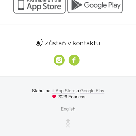
📬 Zůstaň v kontaktu
Stahuj na
 App Store
a
Google Play
2026 Fearless
English