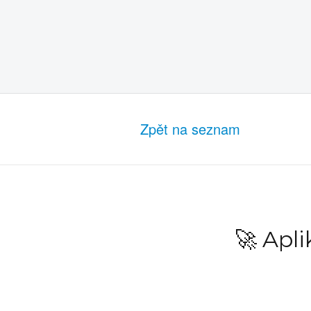
Zpět na seznam
🚀 Apl