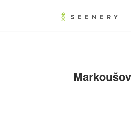
SEENERY
Markoušovi