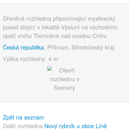
Dřevěná rozhledna připomínající myslivecký
posed stojící v lokalitě Výsluní na východním
úpatí vrchu Třemošná nad osadou Orlov.
Česká republika
, Příbram, Středočeský kraj
Výška rozhledny: 4 m
Zpět na seznam
Další rozhledna
Nový rybník u obce Líně