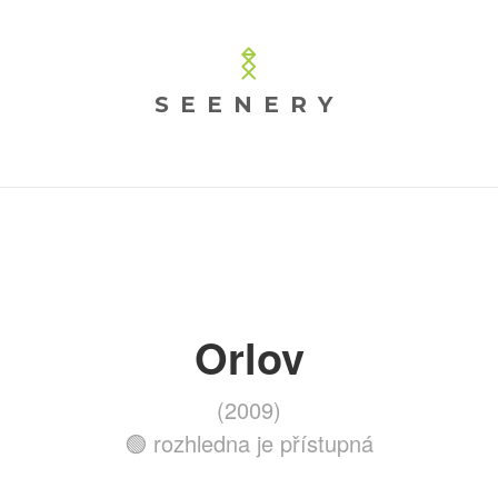
SEENERY
Orlov
(2009)
🟢 rozhledna je přístupná