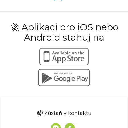
🚀 Aplikaci pro iOS nebo
Android stahuj na
📬 Zůstaň v kontaktu