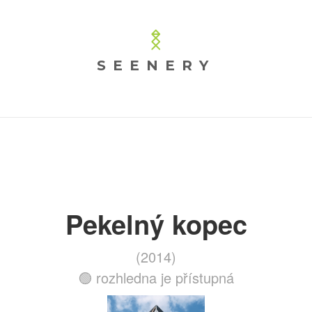
SEENERY
Pekelný kopec
(2014)
🟢 rozhledna je přístupná