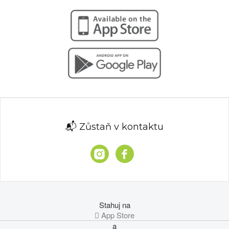
📬 Zůstaň v kontaktu
Stahuj na
 App Store
a