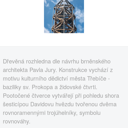
Dřevěná rozhledna dle návrhu brněnského
architekta Pavla Jury. Konstrukce vychází z
motivu kulturního dědictví města Třebíče -
baziliky sv. Prokopa a židovské čtvrti.
Pootočené čtverce vytvářejí při pohledu shora
šesticípou Davidovu hvězdu tvořenou dvěma
rovnoramennými trojúhelníky, symbolu
rovnováhy.