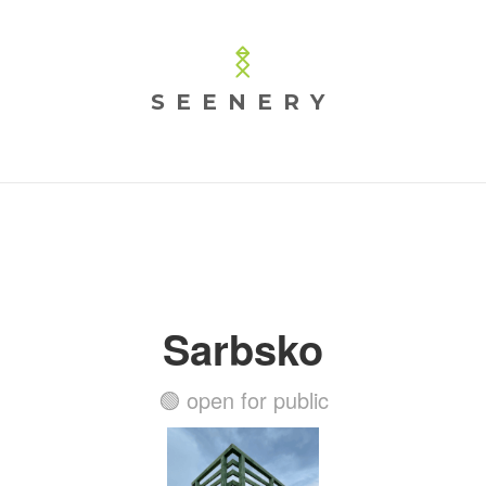
SEENERY
Sarbsko
🟢 open for public