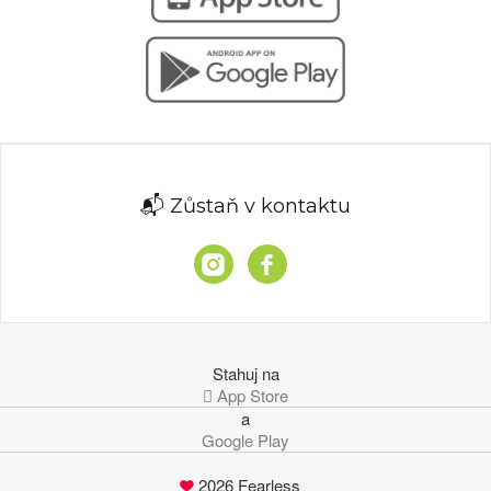
📬 Zůstaň v kontaktu
Stahuj na
 App Store
a
Google Play
2026 Fearless