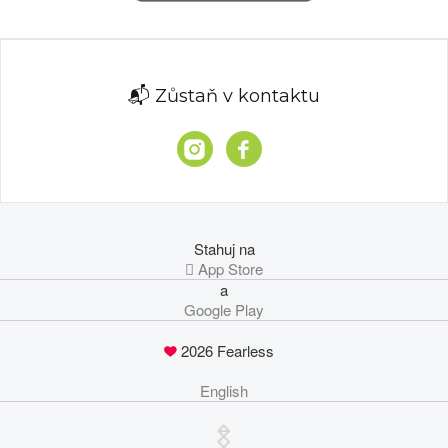
📬 Zůstaň v kontaktu
Stahuj na
 App Store
a
Google Play
2026 Fearless
English