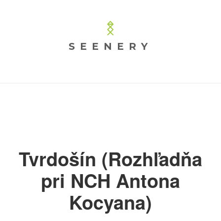
SEENERY
Tvrdošín (Rozhľadňa
pri NCH Antona
Kocyana)