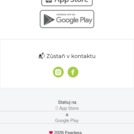
📬 Zůstaň v kontaktu
Stahuj na
 App Store
a
Google Play
2026 Fearless