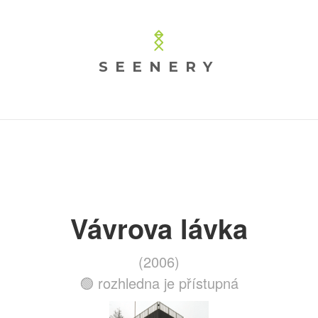
SEENERY
Vávrova lávka
(2006)
🟢 rozhledna je přístupná