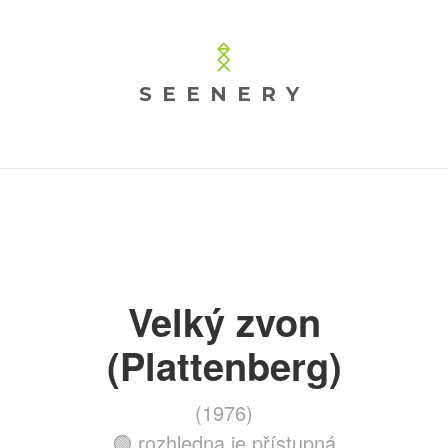
SEENERY
Velký zvon
(Plattenberg)
(1976)
🟢 rozhledna je přístupná