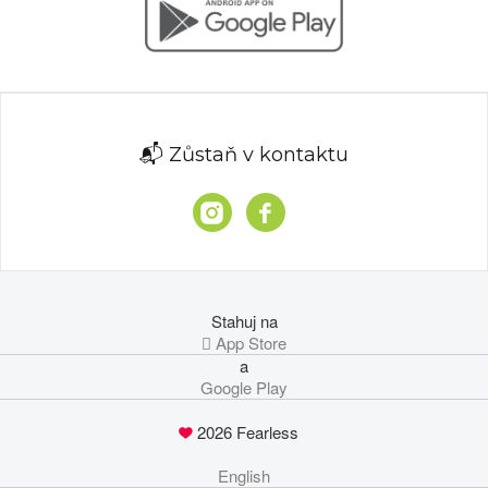
📬 Zůstaň v kontaktu
Stahuj na
 App Store
a
Google Play
2026 Fearless
English