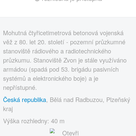
Mohutná čtyřicetimetrová betonová vojenská
věž z 80. let 20. století - pozemní průzkumné
stanoviště rádiového a radiotechnického
průzkumu. Stanoviště Zvon je stále využíváno
armádou (spadá pod 53. brigádu pasivních
systémů a elektronického boje) a je
nepřístupné.
Česká republika
, Bělá nad Radbuzou, Plzeňský
kraj
Výška rozhledny: 40 m