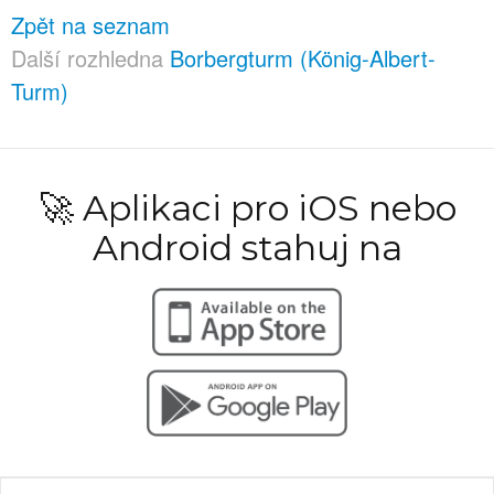
Zpět na seznam
Další rozhledna
Borbergturm (König-Albert-
Turm)
🚀 Aplikaci pro iOS nebo
Android stahuj na