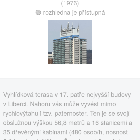
(1976)
🟢 rozhledna je přístupná
Vyhlídková terasa v 17. patře nejvyšší budovy
v Liberci. Nahoru vás může vyvést mimo
rychlovýtahu i tzv. paternoster. Ten je se svojí
obslužnou výškou 56,8 metrů a 16 stanicemi a
35 dřevěnými kabinami (480 osob/h, nosnost