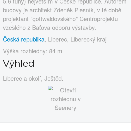
5,6 tuny) největším v České republice. Autorem
budovy je architekt Zdeněk Plesník, v té době
projektant "gottwaldovského" Centroprojektu
vzešlého z Baťova odboru výstavby.
Česká republika
, Liberec, Liberecký kraj
Výška rozhledny: 84 m
Výhled
Liberec a okolí, Ještěd.