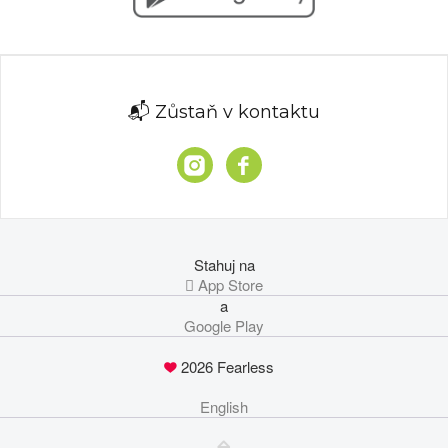
📬 Zůstaň v kontaktu
Stahuj na
 App Store
a
Google Play
2026 Fearless
English