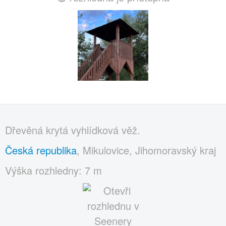
Dřevěná krytá vyhlídková věž.
Česká republika
, Mikulovice, Jihomoravský kraj
Výška rozhledny: 7 m