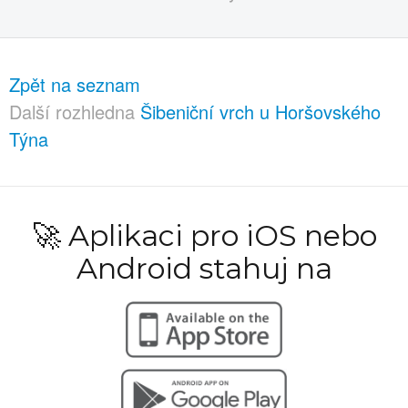
Zpět na seznam
Další rozhledna
Šibeniční vrch u Horšovského
Týna
🚀 Aplikaci pro iOS nebo
Android stahuj na