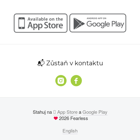
📬 Zůstaň v kontaktu
Stahuj na
 App Store
a
Google Play
2026 Fearless
English