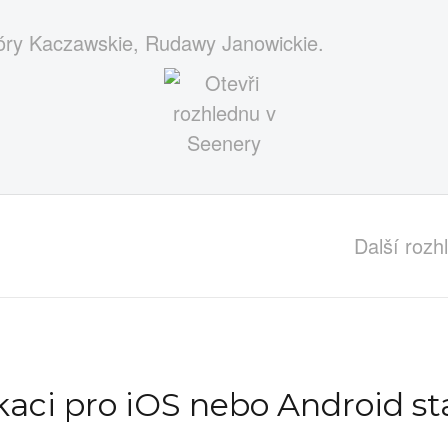
Góry Kaczawskie, Rudawy Janowickie.
Další roz
ikaci pro iOS nebo Android st