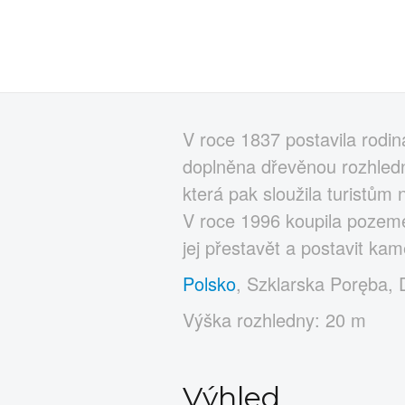
V roce 1837 postavila rodi
doplněna dřevěnou rozhledn
která pak sloužila turistům 
V roce 1996 koupila pozeme
jej přestavět a postavit ka
Polsko
, Szklarska Poręba, 
Výška rozhledny: 20 m
Výhled