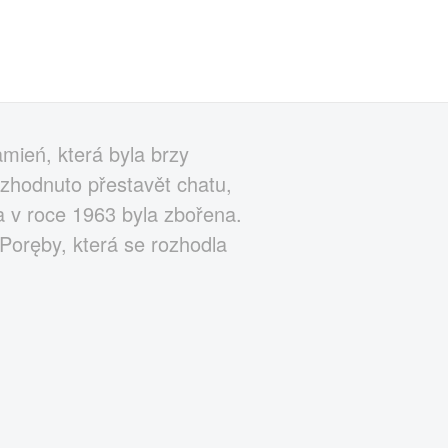
mień, která byla brzy
zhodnuto přestavět chatu,
 a v roce 1963 byla zbořena.
Poręby, která se rozhodla