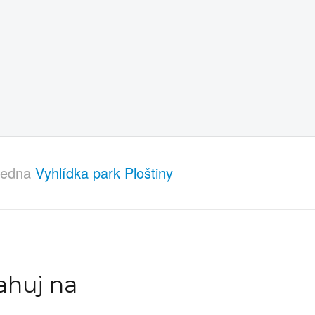
hledna
Vyhlídka park Ploštiny
ahuj na