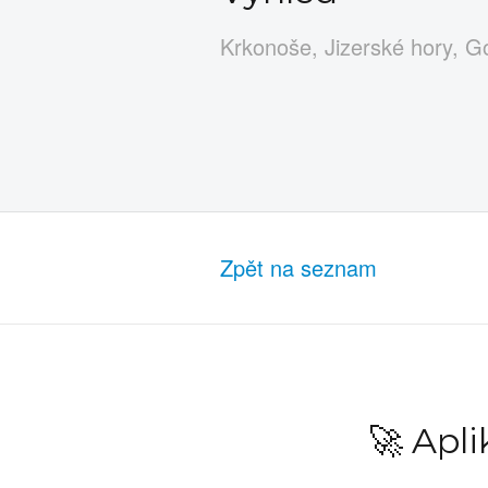
Krkonoše, Jizerské hory, 
Zpět na seznam
🚀 Apl