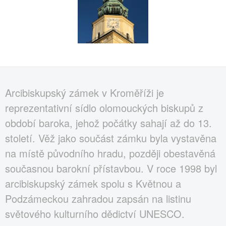
Arcibiskupský zámek v Kroměříži je
reprezentativní sídlo olomouckých biskupů z
období baroka, jehož počátky sahají až do 13.
století. Věž jako součást zámku byla vystavěna
na místě původního hradu, později obestavěná
současnou barokní přístavbou. V roce 1998 byl
arcibiskupský zámek spolu s Květnou a
Podzámeckou zahradou zapsán na listinu
světového kulturního dědictví UNESCO.