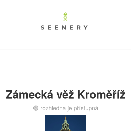
SEENERY
Zámecká věž Kroměříž
🟢 rozhledna je přístupná