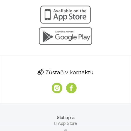
📬 Zůstaň v kontaktu
Stahuj na
 App Store
a