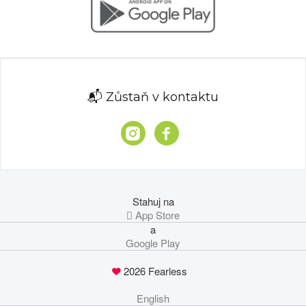
📬 Zůstaň v kontaktu
Stahuj na
 App Store
a
Google Play
2026 Fearless
English