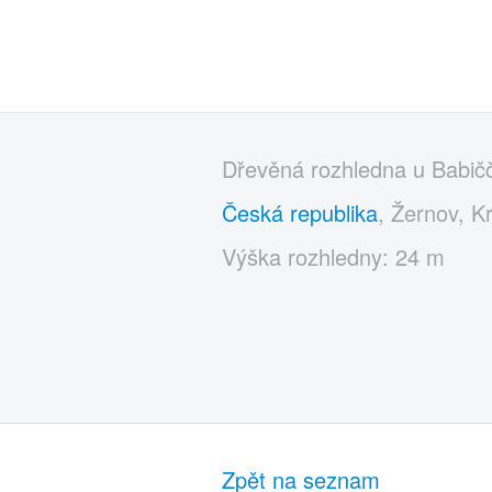
Dřevěná rozhledna u Babičči
Česká republika
, Žernov, K
Výška rozhledny: 24 m
Zpět na seznam