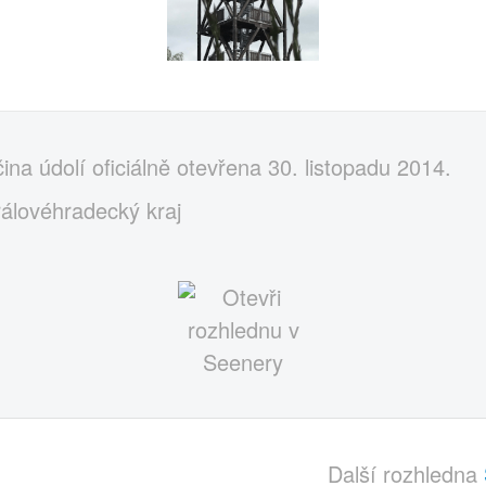
na údolí oficiálně otevřena 30. listopadu 2014.
rálovéhradecký kraj
Další rozhledna