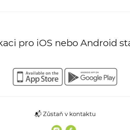
ikaci pro iOS nebo Android st
📬 Zůstaň v kontaktu