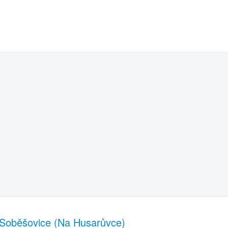
Soběšovice (Na Husarůvce)