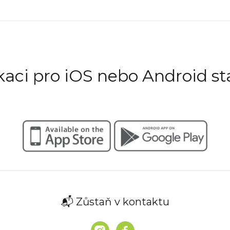
ikaci pro iOS nebo Android st
📬 Zůstaň v kontaktu