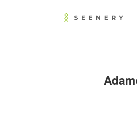
SEENERY
Adamo