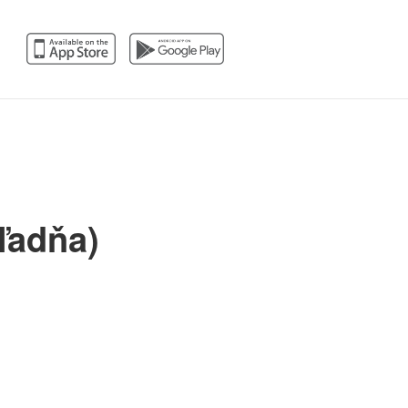
ľadňa)