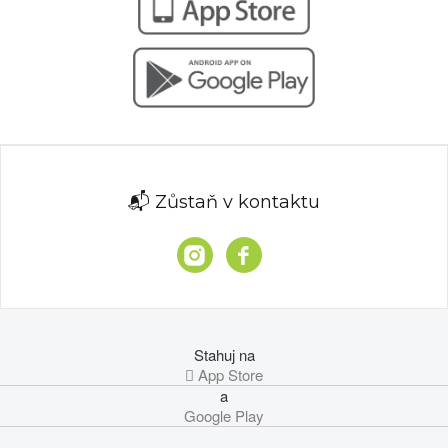
📬 Zůstaň v kontaktu
Stahuj na
 App Store
a
Google Play