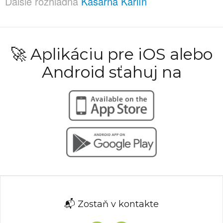
Ďalšie rozhľadňa
Kasárna Karlín
🚀 Aplikáciu pre iOS alebo
Android sťahuj na
📬 Zostaň v kontakte