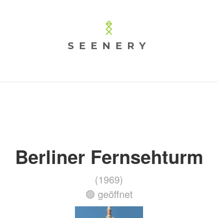
SEENERY
Berliner Fernsehturm
(1969)
🟢 geöffnet