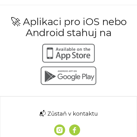
🚀 Aplikaci pro iOS nebo
Android stahuj na
📬 Zůstaň v kontaktu