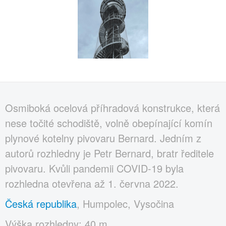
Osmiboká ocelová příhradová konstrukce, která
nese točité schodiště, volně obepínající komín
plynové kotelny pivovaru Bernard. Jedním z
autorů rozhledny je Petr Bernard, bratr ředitele
pivovaru. Kvůli pandemii COVID-19 byla
rozhledna otevřena až 1. června 2022.
Česká republika
, Humpolec, Vysočina
Výška rozhledny: 40 m