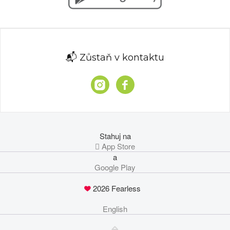
📬 Zůstaň v kontaktu
Stahuj na
 App Store
a
Google Play
2026 Fearless
English