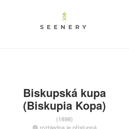
SEENERY
Biskupská kupa
(Biskupia Kopa)
(1898)
🟢 rozhledna je přístupná