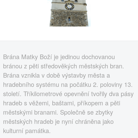
Brána Matky Boží je jedinou dochovanou
bránou z pěti středověkých městských bran.
Brána vznikla v době výstavby města a
hradebního systému na počátku 2. poloviny 13.
století. Tříkilometrové opevnění tvořily dva pásy
hradeb s věžemi, baštami, příkopem a pěti
městskými branami. Společně se zbytky
městských hradeb je nyní chráněna jako
kulturní památka.