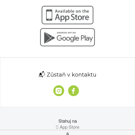
📬 Zůstaň v kontaktu
Stahuj na
 App Store
a