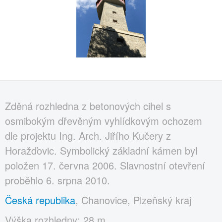
Zděná rozhledna z betonových cihel s
osmibokým dřevěným vyhlídkovým ochozem
dle projektu Ing. Arch. Jiřího Kučery z
Horažďovic. Symbolický základní kámen byl
položen 17. června 2006. Slavnostní otevření
proběhlo 6. srpna 2010.
Česká republika
, Chanovice, Plzeňský kraj
Výška rozhledny: 28 m