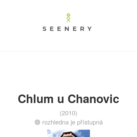
SEENERY
Chlum u Chanovic
(2010)
🟢 rozhledna je přístupná