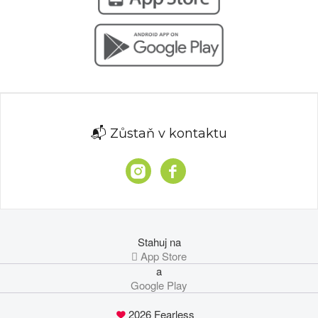
📬 Zůstaň v kontaktu
Stahuj na
 App Store
a
Google Play
2026 Fearless