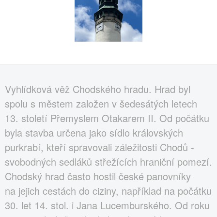
Vyhlídková věž Chodského hradu. Hrad byl
spolu s městem založen v šedesátých letech
13. století Přemyslem Otakarem II. Od počátku
byla stavba určena jako sídlo královských
purkrabí, kteří spravovali záležitosti Chodů -
svobodných sedláků střežících hraniční pomezí.
Chodský hrad často hostil české panovníky
na jejich cestách do ciziny, například na počátku
30. let 14. stol. i Jana Lucemburského. Od roku