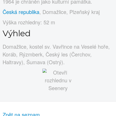
1964 je chráněn jako kulturní památka.
Česká republika
, Domažlice, Plzeňský kraj
Výška rozhledny: 52 m
Výhled
Domažlice, kostel sv. Vavřince na Veselé hoře,
Koráb, Rýzmberk, Český les (Čerchov,
Haltravy), Šumava (Ostrý).
Zpět na seznam