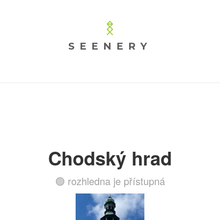
SEENERY
Chodský hrad
🟢 rozhledna je přístupná