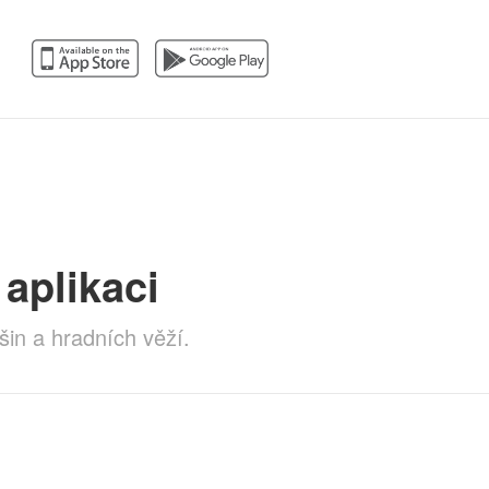
aplikaci
šin a hradních věží.