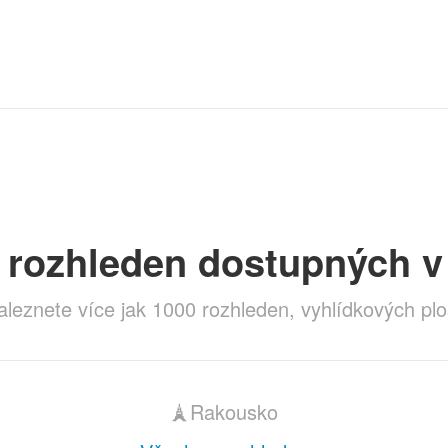
rozhleden dostupných v 
naleznete více jak 1000 rozhleden, vyhlídkových plo
🗼Rakousko