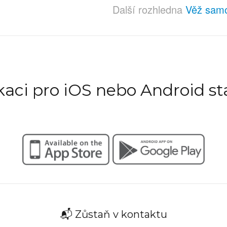
Další rozhledna
Věž samo
ikaci pro iOS nebo Android st
📬 Zůstaň v kontaktu