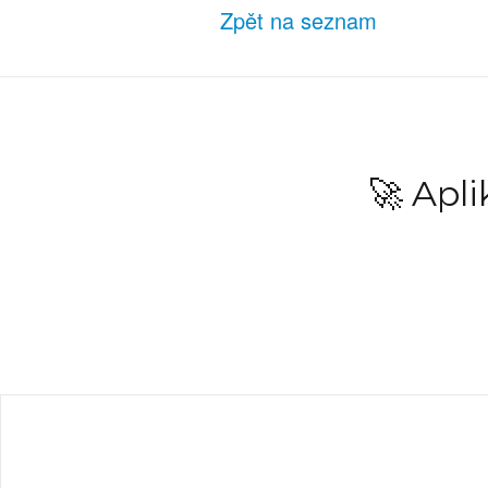
Zpět na seznam
🚀 Apl