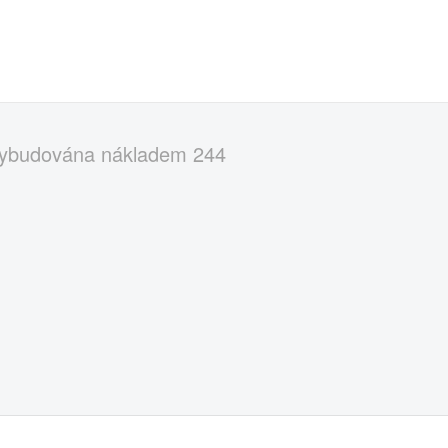
 vybudována nákladem 244