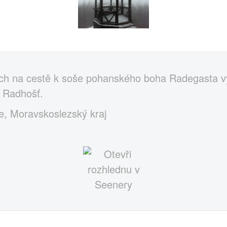
ech na cestě k soše pohanského boha Radegasta
 Radhošť.
ce, Moravskoslezský kraj