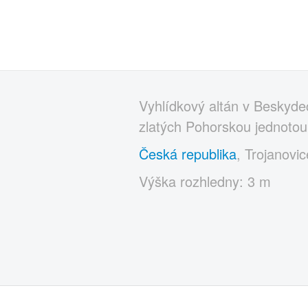
Vyhlídkový altán v Beskyd
zlatých Pohorskou jednotou
Česká republika
, Trojanovi
Výška rozhledny: 3 m