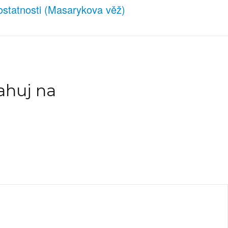
statnosti (Masarykova věž)
ahuj na