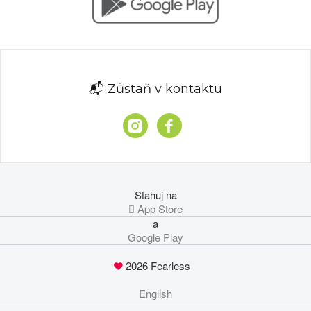
📬 Zůstaň v kontaktu
Stahuj na
 App Store
a
Google Play
2026 Fearless
English