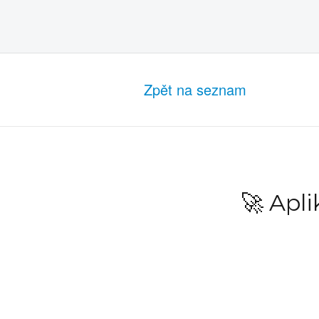
Zpět na seznam
🚀 Apl