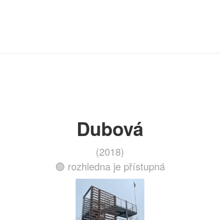
Dubová
(2018)
🟢 rozhledna je přístupná