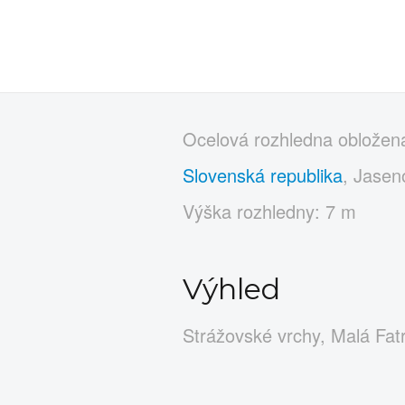
Ocelová rozhledna obložen
Slovenská republika
, Jaseno
Výška rozhledny: 7 m
Výhled
Strážovské vrchy, Malá Fat