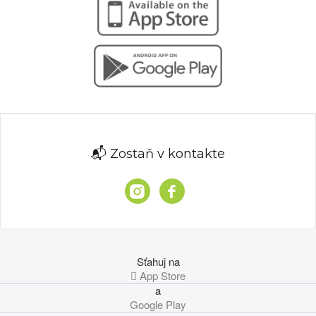
📬 Zostaň v kontakte
Sťahuj na
 App Store
a
Google Play