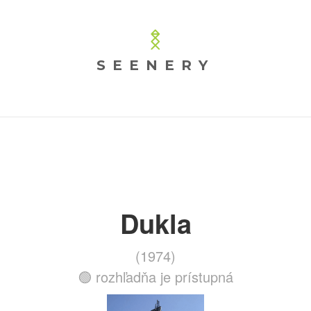
SEENERY
Dukla
(1974)
🟢 rozhľadňa je prístupná