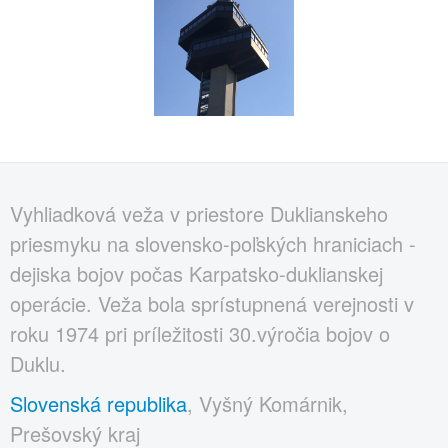
Vyhliadková veža v priestore Duklianskeho
priesmyku na slovensko-poľských hraniciach -
dejiska bojov počas Karpatsko-duklianskej
operácie. Veža bola sprístupnená verejnosti v
roku 1974 pri príležitosti 30.výročia bojov o
Duklu.
Slovenská republika
, Vyšný Komárnik,
Prešovský kraj