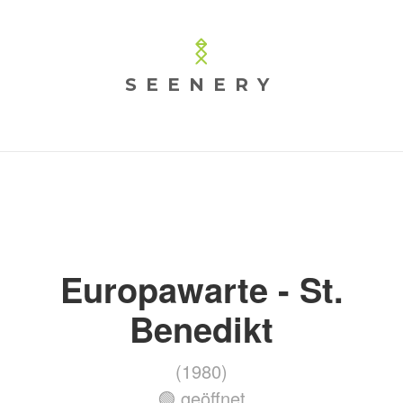
SEENERY
Europawarte - St.
Benedikt
(1980)
🟢 geöffnet