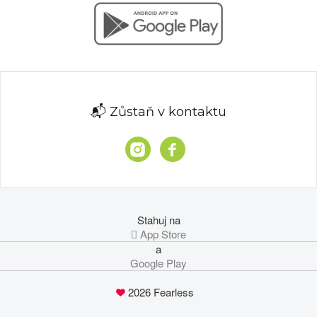
📬 Zůstaň v kontaktu
Stahuj na
 App Store
a
Google Play
2026 Fearless