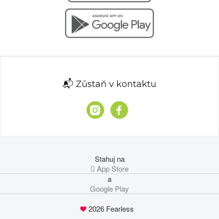
📬 Zůstaň v kontaktu
Stahuj na
 App Store
a
Google Play
2026 Fearless