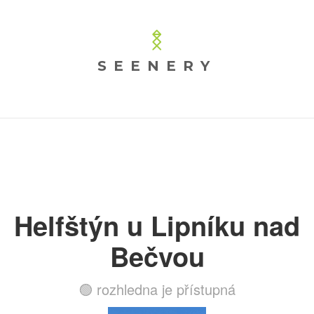
SEENERY
Helfštýn u Lipníku nad
Bečvou
🟢 rozhledna je přístupná