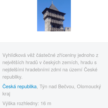
Vyhlídková věž částečné zříceniny jednoho z
největších hradů v českých zemích, hradu s
nejdelšími hradebními zdmi na území České
republiky.
Česká republika
, Týn nad Bečvou, Olomoucký
kraj
Výška rozhledny: 16 m