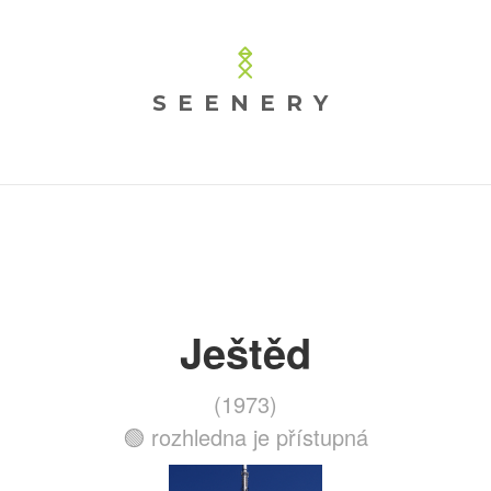
SEENERY
Ještěd
(1973)
🟢 rozhledna je přístupná