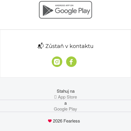
📬 Zůstaň v kontaktu
Stahuj na
 App Store
a
Google Play
2026 Fearless