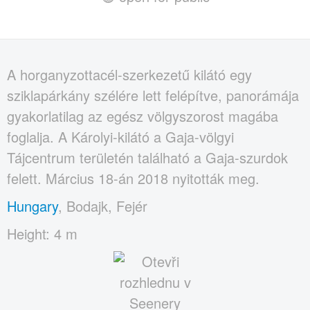
A horganyzottacél-szerkezetű kilátó egy
sziklapárkány szélére lett felépítve, panorámája
gyakorlatilag az egész völgyszorost magába
foglalja. A Károlyi-kilátó a Gaja-völgyi
Tájcentrum területén található a Gaja-szurdok
felett. Március 18-án 2018 nyitották meg.
Hungary
, Bodajk, Fejér
Height: 4 m