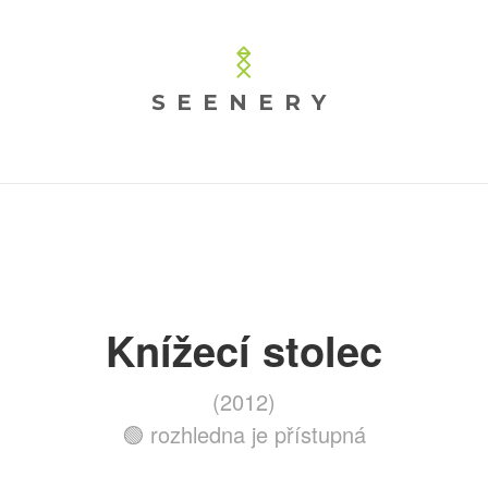
SEENERY
Knížecí stolec
(2012)
🟢 rozhledna je přístupná