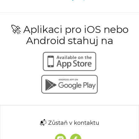
🚀 Aplikaci pro iOS nebo
Android stahuj na
📬 Zůstaň v kontaktu