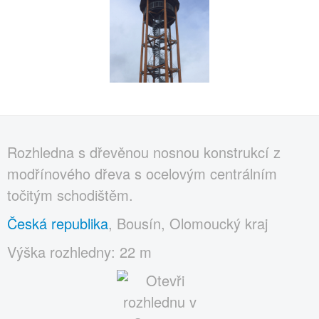
Rozhledna s dřevěnou nosnou konstrukcí z
modřínového dřeva s ocelovým centrálním
točitým schodištěm.
Česká republika
, Bousín, Olomoucký kraj
Výška rozhledny: 22 m