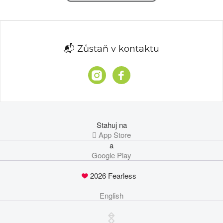
📬 Zůstaň v kontaktu
Stahuj na
 App Store
a
Google Play
2026 Fearless
English