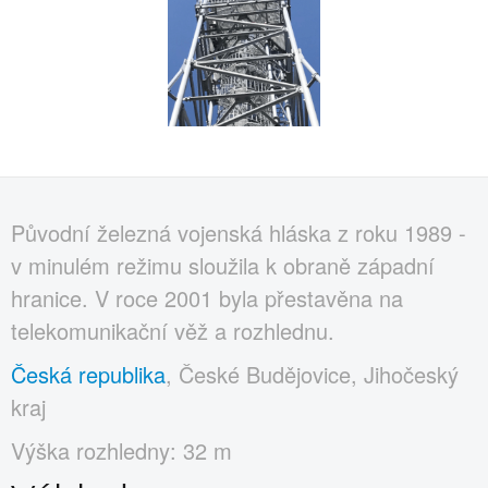
Původní železná vojenská hláska z roku 1989 -
v minulém režimu sloužila k obraně západní
hranice. V roce 2001 byla přestavěna na
telekomunikační věž a rozhlednu.
Česká republika
, České Budějovice, Jihočeský
kraj
Výška rozhledny: 32 m