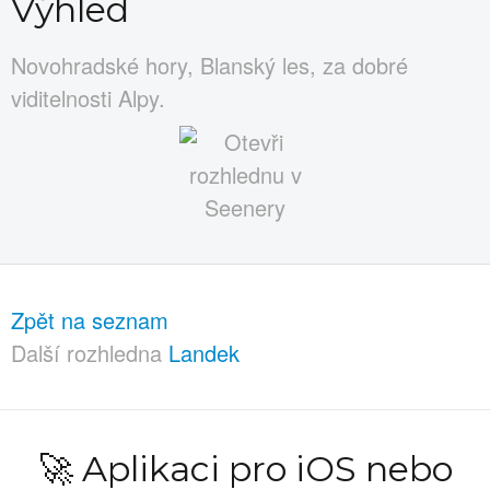
Výhled
Novohradské hory, Blanský les, za dobré
viditelnosti Alpy.
Zpět na seznam
Další rozhledna
Landek
🚀 Aplikaci pro iOS nebo