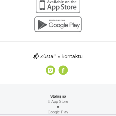
📬 Zůstaň v kontaktu
Stahuj na
 App Store
a
Google Play