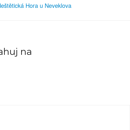
eštětická Hora u Neveklova
ahuj na