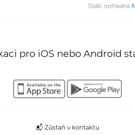
Další rozhledna
N
ikaci pro iOS nebo Android st
📬 Zůstaň v kontaktu