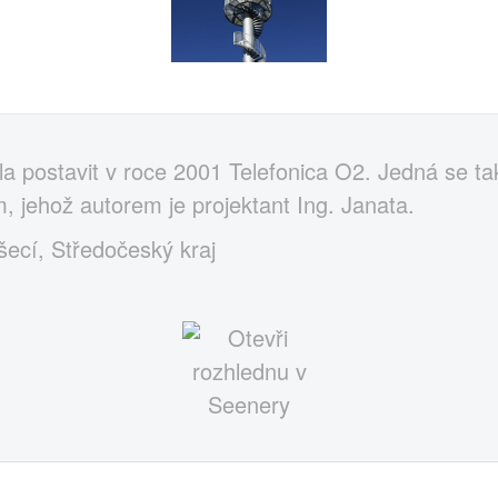
a postavit v roce 2001 Telefonica O2. Jedná se ta
, jehož autorem je projektant Ing. Janata.
šecí, Středočeský kraj