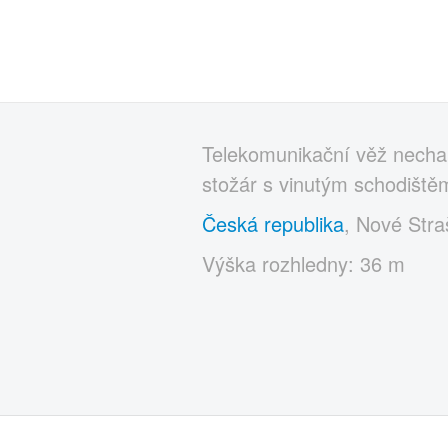
Telekomunikační věž nechal
stožár s vinutým schodištěm
Česká republika
, Nové Stra
Výška rozhledny: 36 m