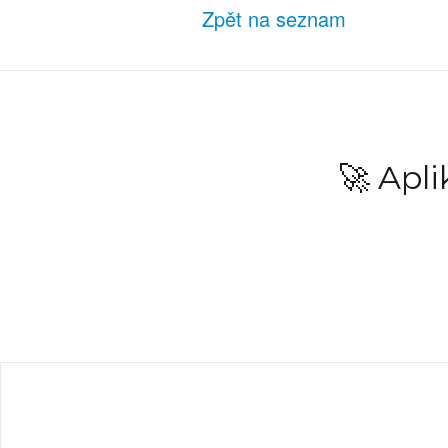
Zpět na seznam
🚀 Apl